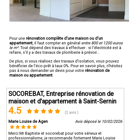
Pour une
rénovation complête d'une maison ou d'un
appartement
, il faut compter en général
entre 800 et 1200 euros
le m².
Tout dépend des travaux à effectuer : si l'électricité est à
refaire, s'il y a des travaux de plomberie à prévoir...
De plus, si vous réalisez des travaux d'isolation, vous pouvez
bénéficier de l'éco-prêt à taux 0%. Pour en savoir plus, n'hésitez
pas à nous demander un devis pour votre
rénovation de
maison ou appartement
.
SOCOREBAT, Entreprise rénovation de
maison et d'appartement à Saint-Sernin
4.5
(2 avis )
Marie Louise de Agen
Avis déposé le 10/02/2026
Merci Mr Baptiste et socorebat pour votre sérieux et
professionnalisme, je recommande fortement Marie Louise