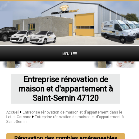
MENU
Entreprise rénovation de
maison et d'appartement à
Saint-Sernin 47120
Accueil
Entreprise rénovation de maison et d'appartement dans le
Lot-et-Garonne
Entreprise rénovation de maison et d'appartement à
Saint-Sernin
Rénovation des combles aménageables