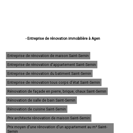
- Entreprise de rénovation immobilière à Agen
- Entreprise de rénovation immobilière à Villeneuve-sur-Lot
- Entreprise de rénovation immobilière à Marmande
- Entreprise de rénovation immobilière à Le Passage
Entreprise de rénovation de maison Saint-Sernin
- Entreprise de rénovation immobilière à Tonneins
Entreprise de rénovation d'appartement Saint-Sernin
- Entreprise de rénovation immobilière à Nérac
- Entreprise de rénovation immobilière à Sainte-Livrade-sur-Lot
Entreprise de rénovation du batiment Saint-Sernin
- Entreprise de rénovation immobilière à Bon-Encontre
- Entreprise de rénovation immobilière à Boé
Entreprise de rénovation tous corps d'état Saint-Sernin
- Entreprise de rénovation immobilière à Fumel
Rénovation de façade en pierre, brique, chaux Saint-Sernin
- Entreprise de rénovation immobilière à Foulayronnes
- Entreprise de rénovation immobilière à Casteljaloux
Rénovation de salle de bain Saint-Sernin
- Entreprise de rénovation immobilière à Aiguillon
- Entreprise de rénovation immobilière à Pont-du-Casse
Rénovation de cuisine Saint-Sernin
- Entreprise de rénovation immobilière à Pujols
Prix architecte rénovation de maison Saint-Sernin
- Entreprise de rénovation immobilière à Layrac
- Entreprise de rénovation immobilière à Bias
Prix moyen d'une rénovation d'un appartement au m² Saint-
- Entreprise de rénovation immobilière à Miramont-de-Guyenne
Sernin