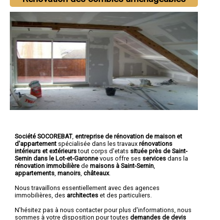
Société SOCOREBAT
,
entreprise de rénovation de maison et
d'appartement
spécialisée dans les travaux
rénovations
intérieurs et extérieurs
tout corps d'etats
située près de Saint-
Sernin dans le Lot-et-Garonne
vous offre ses
services
dans la
rénovation immobilière
de
maisons à Saint-Sernin
,
appartements
,
manoirs
,
châteaux
.
Nous travaillons essentiellement avec des agences
immobilières, des
architectes
et des particuliers.
N'hésitez pas à nous contacter pour plus d'informations, nous
sommes à votre disposition pour toutes
demandes de devis