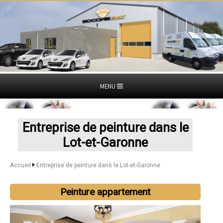
MENU
Entreprise de peinture dans le
Lot-et-Garonne
Accueil
Entreprise de peinture dans le Lot-et-Garonne
Peinture appartement