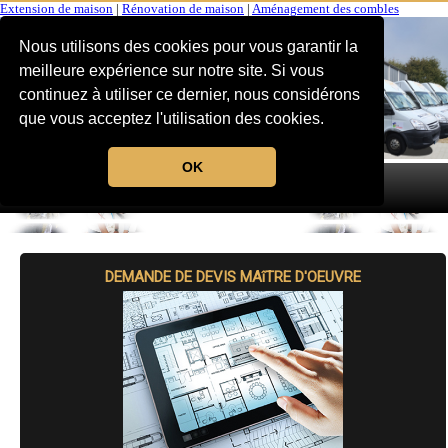
Extension de maison
|
Rénovation de maison
|
Aménagement des combles
Nous utilisons des cookies pour vous garantir la
meilleure expérience sur notre site. Si vous
continuez à utiliser ce dernier, nous considérons
que vous acceptez l'utilisation des cookies.
OK
MENU
DEMANDE DE DEVIS MAîTRE D'OEUVRE