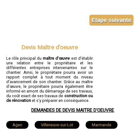
Devis Maître d'oeuvre
Le rôle principal du
maître d’œuvre
est d’établir
une relation entre le propriétaire et les
différentes entreprises intervenantes sur le
chantier. Ainsi, le propriétaire pourra avoir un
rapport complet à tout moment du niveau
d’avancement de son chantier. Grâce au maître
d’œuvre, le propriétaire pourra également être
informé en amont du démarrage de ses travaux,
du coût exact de ses travaux de
construction ou
de rénovation
et s’y préparer en conséquence.
DEMANDES DE DEVIS MAîTRE D'OEUVRE
Agen
Villeneuve-sur-Lot
Marmande
Le Passage
Tonneins
Nérac