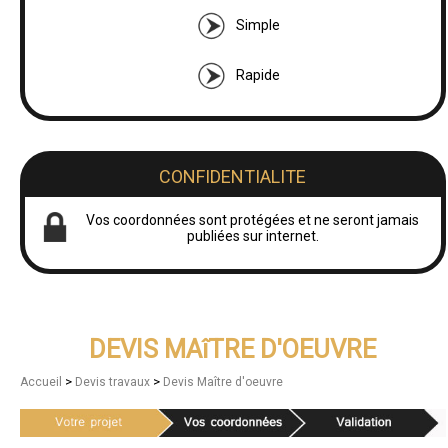
Simple
Rapide
CONFIDENTIALITE
Vos coordonnées sont protégées et ne seront jamais
publiées sur internet.
DEVIS MAîTRE D'OEUVRE
>
>
Accueil
Devis travaux
Devis Maître d'oeuvre