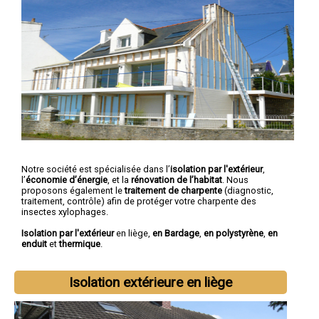
Notre société est spécialisée dans l’
isolation par l'extérieur
,
l’
économie d’énergie
, et la
rénovation de l’habitat
. Nous
proposons également le
traitement de charpente
(diagnostic,
traitement, contrôle) afin de protéger votre charpente des
insectes xylophages.
Isolation par l'extérieur
en liège,
en Bardage
,
en polystyrène
,
en
enduit
et
thermique
.
Isolation extérieure en liège