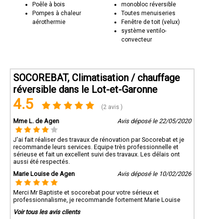
Poêle à bois
monobloc réversible
Pompes à chaleur
Toutes menuiseries
aérothermie
Fenêtre de toit (velux)
système ventilo-
convecteur
SOCOREBAT, Climatisation / chauffage
réversible dans le Lot-et-Garonne
4.5
(2 avis )
Mme L. de Agen
Avis déposé le 22/05/2020
J'ai fait réaliser des travaux de rénovation par Socorebat et je
recommande leurs services. Equipe très professionnelle et
sérieuse et fait un excellent suivi des travaux. Les délais ont
aussi été respectés.
Marie Louise de Agen
Avis déposé le 10/02/2026
Merci Mr Baptiste et socorebat pour votre sérieux et
professionnalisme, je recommande fortement Marie Louise
Voir tous les avis clients