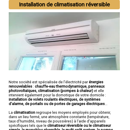
Installation de climatisation réversible
Notre société est spécialisée de l’électricité par
énergies
renouvelables
:
chauffe-eau thermodynamique, panneaux
photovoltaïques, climatisation (pompes à chaleur)
et elle
intervient également pour la domotique de votre domicile :
installation de volets roulants électriques, de systèmes
d’alarme, de portails ou de portes de garages électriques
...
La
climatisation
regroupe les moyens employés pour obtenir,
dans un lieu fermé, une atmosphère constante (température,
taux d'humidité, niveau de poussières) à l'aide d'appareils
spécifiques tels que le
climatiseur réversible ou le climatiseur
simple, le monobloc réversible, le multi-split system, la pompe