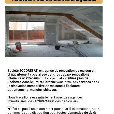
Société SOCOREBAT
,
entreprise de rénovation de maison et
d'appartement
spécialisée dans les travaux
rénovations
intérieurs et extérieurs
tout corps d'etats
située près de
Esclottes dans le Lot-et-Garonne
vous offre ses
services
dans
la
rénovation immobilière
de
maisons à Esclottes
,
appartements
,
manoirs
,
châteaux
.
Nous travaillons essentiellement avec des agences
immobilières, des
architectes
et des particuliers.
N'hésitez pas à nous contacter pour plus d'informations, nous
sommes à votre disposition pour toutes
demandes de devis