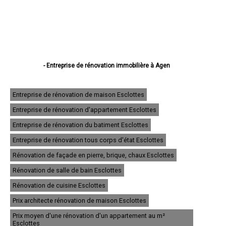
- Entreprise de rénovation immobilière à Agen
- Entreprise de rénovation immobilière à Villeneuve-sur-Lot
- Entreprise de rénovation immobilière à Marmande
- Entreprise de rénovation immobilière à Le Passage
Entreprise de rénovation de maison Esclottes
- Entreprise de rénovation immobilière à Tonneins
Entreprise de rénovation d'appartement Esclottes
- Entreprise de rénovation immobilière à Nérac
- Entreprise de rénovation immobilière à Sainte-Livrade-sur-Lot
Entreprise de rénovation du batiment Esclottes
- Entreprise de rénovation immobilière à Bon-Encontre
- Entreprise de rénovation immobilière à Boé
Entreprise de rénovation tous corps d'état Esclottes
- Entreprise de rénovation immobilière à Fumel
Rénovation de façade en pierre, brique, chaux Esclottes
- Entreprise de rénovation immobilière à Foulayronnes
- Entreprise de rénovation immobilière à Casteljaloux
Rénovation de salle de bain Esclottes
- Entreprise de rénovation immobilière à Aiguillon
- Entreprise de rénovation immobilière à Pont-du-Casse
Rénovation de cuisine Esclottes
- Entreprise de rénovation immobilière à Pujols
Prix architecte rénovation de maison Esclottes
- Entreprise de rénovation immobilière à Layrac
- Entreprise de rénovation immobilière à Bias
Prix moyen d'une rénovation d'un appartement au m²
- Entreprise de rénovation immobilière à Miramont-de-Guyenne
Esclottes