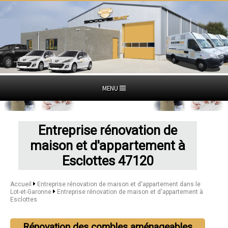
MENU
Entreprise rénovation de
maison et d'appartement à
Esclottes 47120
Accueil
Entreprise rénovation de maison et d'appartement dans le
Lot-et-Garonne
Entreprise rénovation de maison et d'appartement à
Esclottes
Rénovation des combles aménageables