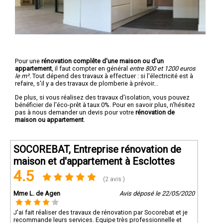
Pour une
rénovation complête d'une maison ou d'un
appartement
, il faut compter en général
entre 800 et 1200 euros
le m².
Tout dépend des travaux à effectuer : si l'électricité est à
refaire, s'il y a des travaux de plomberie à prévoir...
De plus, si vous réalisez des travaux d'isolation, vous pouvez
bénéficier de l'éco-prêt à taux 0%. Pour en savoir plus, n'hésitez
pas à nous demander un devis pour votre
rénovation de
maison ou appartement
.
SOCOREBAT, Entreprise rénovation de
maison et d'appartement à Esclottes
4.5
(2 avis )
Mme L. de Agen
Avis déposé le 22/05/2020
J'ai fait réaliser des travaux de rénovation par Socorebat et je
recommande leurs services. Equipe très professionnelle et