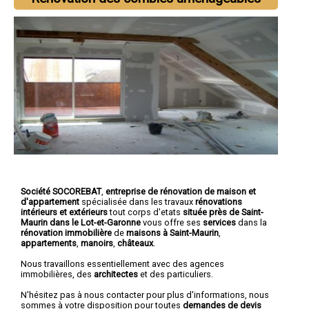
Société SOCOREBAT
,
entreprise de rénovation de maison et
d'appartement
spécialisée dans les travaux
rénovations
intérieurs et extérieurs
tout corps d'etats
située près de Saint-
Maurin dans le Lot-et-Garonne
vous offre ses
services
dans la
rénovation immobilière
de
maisons à Saint-Maurin
,
appartements
,
manoirs
,
châteaux
.
Nous travaillons essentiellement avec des agences
immobilières, des
architectes
et des particuliers.
N'hésitez pas à nous contacter pour plus d'informations, nous
sommes à votre disposition pour toutes
demandes de devis