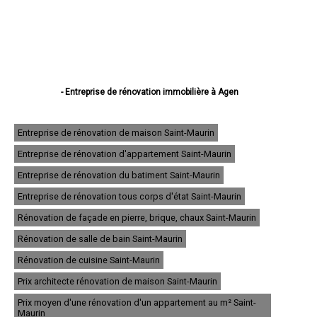
- Entreprise de rénovation immobilière à Agen
- Entreprise de rénovation immobilière à Villeneuve-sur-Lot
- Entreprise de rénovation immobilière à Marmande
- Entreprise de rénovation immobilière à Le Passage
Entreprise de rénovation de maison Saint-Maurin
- Entreprise de rénovation immobilière à Tonneins
Entreprise de rénovation d'appartement Saint-Maurin
- Entreprise de rénovation immobilière à Nérac
- Entreprise de rénovation immobilière à Sainte-Livrade-sur-Lot
Entreprise de rénovation du batiment Saint-Maurin
- Entreprise de rénovation immobilière à Bon-Encontre
- Entreprise de rénovation immobilière à Boé
Entreprise de rénovation tous corps d'état Saint-Maurin
- Entreprise de rénovation immobilière à Fumel
Rénovation de façade en pierre, brique, chaux Saint-Maurin
- Entreprise de rénovation immobilière à Foulayronnes
- Entreprise de rénovation immobilière à Casteljaloux
Rénovation de salle de bain Saint-Maurin
- Entreprise de rénovation immobilière à Aiguillon
- Entreprise de rénovation immobilière à Pont-du-Casse
Rénovation de cuisine Saint-Maurin
- Entreprise de rénovation immobilière à Pujols
Prix architecte rénovation de maison Saint-Maurin
- Entreprise de rénovation immobilière à Layrac
- Entreprise de rénovation immobilière à Bias
Prix moyen d'une rénovation d'un appartement au m² Saint-
- Entreprise de rénovation immobilière à Miramont-de-Guyenne
Maurin