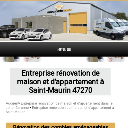
MENU
Entreprise rénovation de
maison et d'appartement à
Saint-Maurin 47270
Accueil
Entreprise rénovation de maison et d'appartement dans le
Lot-et-Garonne
Entreprise rénovation de maison et d'appartement à
Saint-Maurin
Rénovation des combles aménageables