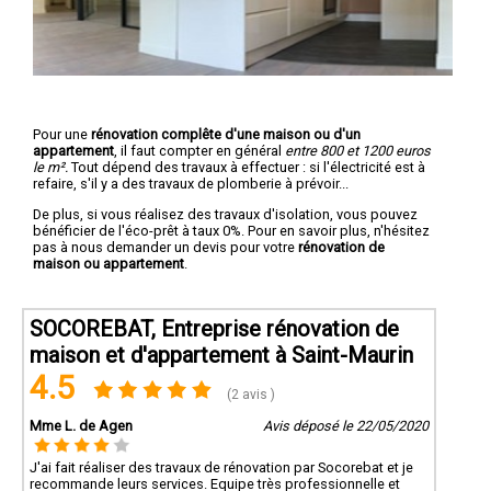
Pour une
rénovation complête d'une maison ou d'un
appartement
, il faut compter en général
entre 800 et 1200 euros
le m².
Tout dépend des travaux à effectuer : si l'électricité est à
refaire, s'il y a des travaux de plomberie à prévoir...
De plus, si vous réalisez des travaux d'isolation, vous pouvez
bénéficier de l'éco-prêt à taux 0%. Pour en savoir plus, n'hésitez
pas à nous demander un devis pour votre
rénovation de
maison ou appartement
.
SOCOREBAT, Entreprise rénovation de
maison et d'appartement à Saint-Maurin
4.5
(2 avis )
Mme L. de Agen
Avis déposé le 22/05/2020
J'ai fait réaliser des travaux de rénovation par Socorebat et je
recommande leurs services. Equipe très professionnelle et