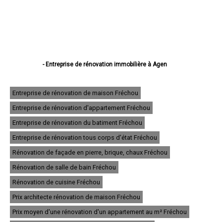
- Entreprise de rénovation immobilière à Agen
- Entreprise de rénovation immobilière à Villeneuve-sur-Lot
- Entreprise de rénovation immobilière à Marmande
- Entreprise de rénovation immobilière à Le Passage
Entreprise de rénovation de maison Fréchou
- Entreprise de rénovation immobilière à Tonneins
Entreprise de rénovation d'appartement Fréchou
- Entreprise de rénovation immobilière à Nérac
- Entreprise de rénovation immobilière à Sainte-Livrade-sur-Lot
Entreprise de rénovation du batiment Fréchou
- Entreprise de rénovation immobilière à Bon-Encontre
- Entreprise de rénovation immobilière à Boé
Entreprise de rénovation tous corps d'état Fréchou
- Entreprise de rénovation immobilière à Fumel
Rénovation de façade en pierre, brique, chaux Fréchou
- Entreprise de rénovation immobilière à Foulayronnes
- Entreprise de rénovation immobilière à Casteljaloux
Rénovation de salle de bain Fréchou
- Entreprise de rénovation immobilière à Aiguillon
- Entreprise de rénovation immobilière à Pont-du-Casse
Rénovation de cuisine Fréchou
- Entreprise de rénovation immobilière à Pujols
Prix architecte rénovation de maison Fréchou
- Entreprise de rénovation immobilière à Layrac
- Entreprise de rénovation immobilière à Bias
Prix moyen d'une rénovation d'un appartement au m² Fréchou
- Entreprise de rénovation immobilière à Miramont-de-Guyenne