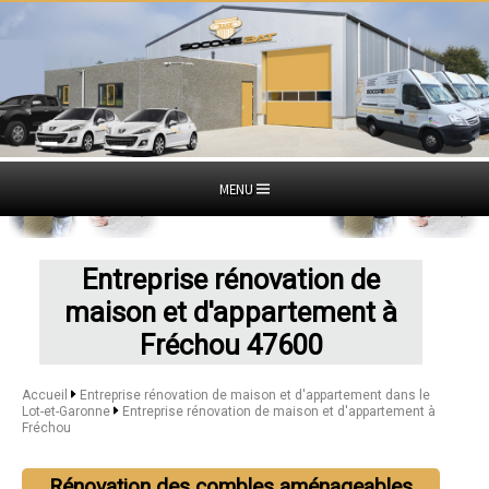
MENU
Entreprise rénovation de
maison et d'appartement à
Fréchou 47600
Accueil
Entreprise rénovation de maison et d'appartement dans le
Lot-et-Garonne
Entreprise rénovation de maison et d'appartement à
Fréchou
Rénovation des combles aménageables