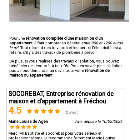
Pour une
rénovation complête d'une maison ou d'un
appartement
, il faut compter en général
entre 800 et 1200 euros
le m².
Tout dépend des travaux à effectuer : si l'électricité est à
refaire, s'il y a des travaux de plomberie à prévoir...
De plus, si vous réalisez des travaux d'isolation, vous pouvez
bénéficier de l'éco-prêt à taux 0%. Pour en savoir plus, n'hésitez
pas à nous demander un devis pour votre
rénovation de
maison ou appartement
.
SOCOREBAT, Entreprise rénovation de
maison et d'appartement à Fréchou
4.5
(2 avis )
Marie Louise de Agen
Avis déposé le 10/02/2026
Merci Mr Baptiste et socorebat pour votre sérieux et
professionnalisme, je recommande fortement Marie Louise