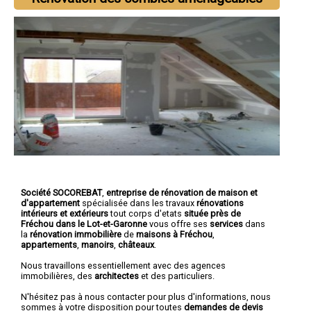
Société SOCOREBAT
,
entreprise de rénovation de maison et
d'appartement
spécialisée dans les travaux
rénovations
intérieurs et extérieurs
tout corps d'etats
située près de
Fréchou dans le Lot-et-Garonne
vous offre ses
services
dans
la
rénovation immobilière
de
maisons à Fréchou
,
appartements
,
manoirs
,
châteaux
.
Nous travaillons essentiellement avec des agences
immobilières, des
architectes
et des particuliers.
N'hésitez pas à nous contacter pour plus d'informations, nous
sommes à votre disposition pour toutes
demandes de devis