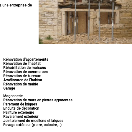
z une
entreprise de
Rénovation d'appartements
Rénovation de l'habitat
Réhabilitation de maisons
Rénovation de commerces
Rénovation de bureaux
Amélioraton de l'habitat
Rénovation de mairie
Garage
Maçonnerie
Rénovation de murs en pierres apparentes
Parement de briques
Enduits de décoration
Peinture extérieure
Ravalement extérieur
Jointoiement de moellons et briques
Pavage extérieur (pierre, calcaire,...)