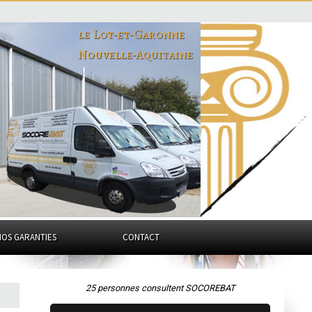
le Lot-et-Garonne
Nouvelle-Aquitaine
NOS GARANTIES
CONTACT
25 personnes consultent SOCOREBAT