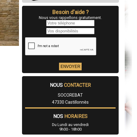
Besoin d'aide ?
Nous vous rappellons gratuitement.
NOUS
CONTACTER
SOCOREBAT
47330 Castillonnès
NOS
HORAIRES
Du Lundi au vendredi
9h00 - 18h00