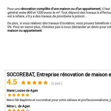
Pour une
rénovation complête d'une maison ou d'un appartement
, il fa
général
entre 800 et 1200 euros le m².
Tout dépend des travaux à effectuer :
est à refaire, s'il y a des travaux de plomberie à prévoir...
De plus, si vous réalisez des travaux d'isolation, vous pouvez bénéficier 
0%. Pour en savoir plus, n'hésitez pas à nous demander un devis pour vo
maison ou appartement
.
SOCOREBAT, Entreprise rénovation de maison et
4.5
(2 avis )
Marie Louise de Agen
Merci Mr Baptiste et socorebat pour votre sérieux et professionnalisme
Mme L. de Agen