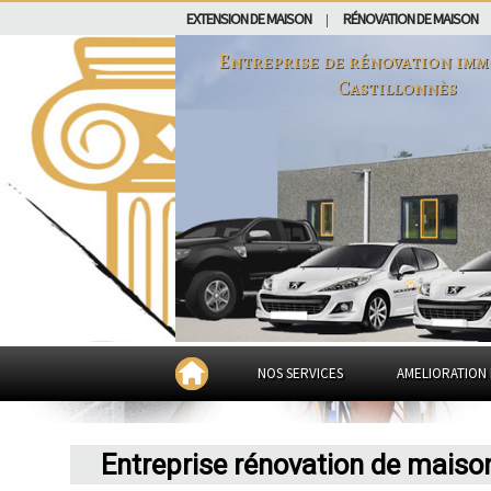
EXTENSION DE MAISON
RÉNOVATION DE MAISON
|
Entreprise de rénovation imm
Castillonnès
NOS SERVICES
AMELIORATION 
Entreprise rénovation de maiso