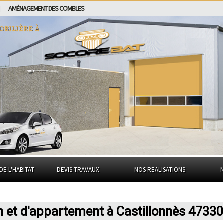
AMÉNAGEMENT DES COMBLES
|
obilière à
DE L'HABITAT
DEVIS TRAVAUX
NOS REALISATIONS
n et d'appartement à Castillonnès 47330