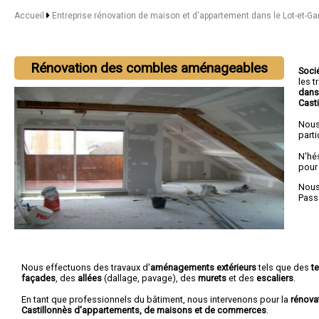
Accueil
Entreprise rénovation de maison et d'appartement dans le Lot-et-G
Rénovation des combles aménageables
Soci
les 
dans
Cast
Nous
parti
N'hé
pour
Nous 
Pass
Nous effectuons des travaux d'
aménagements extérieurs
tels que des
t
façades
, des
allées
(dallage, pavage), des
murets
et des
escaliers
.
En tant que professionnels du bâtiment, nous intervenons pour la
rénova
Castillonnès d'appartements, de maisons et de commerces
.