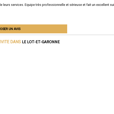
 leurs services. Equipe très professionnelle et sérieuse et fait un excellent sui
OSER UN AVIS
LE LOT-ET-GARONNE
IVITE DANS