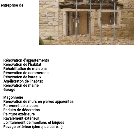
e
entreprise de
Rénovation d'appartements
Rénovation de l'habitat
Réhabilitation de maisons
Rénovation de commerces
Rénovation de bureaux
Amélioraton de l'habitat
Rénovation de mairie
Garage
Maçonnerie
Rénovation de murs en pierres apparentes
Parement de briques
Enduits de décoration
Peinture extérieure
Ravalement extérieur
Jointoiement de moellons et briques
Pavage extérieur (pierre, calcaire,...)