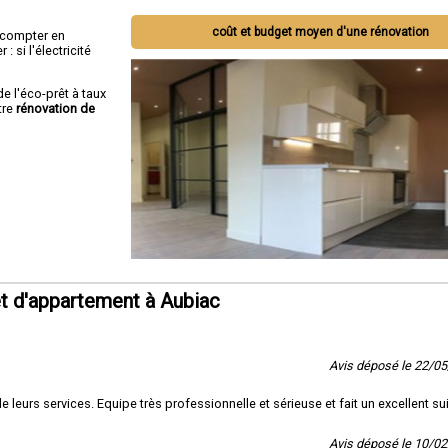
coût et budget moyen d'une rénovation
ut compter en
 si l'électricité
de l'éco-prêt à taux
tre
rénovation de
t d'appartement à Aubiac
Avis déposé le 22/0
 leurs services. Equipe très professionnelle et sérieuse et fait un excellent sui
Avis déposé le 10/0