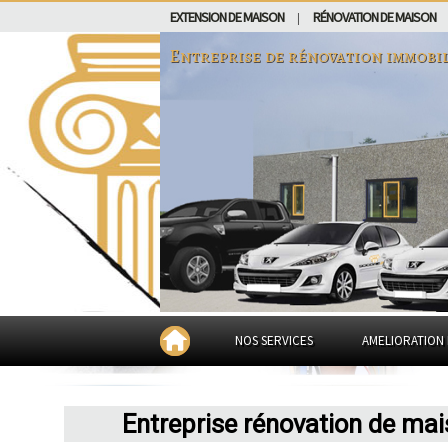
EXTENSION DE MAISON
RÉNOVATION DE MAISON
|
Entreprise de rénovation immobi
NOS SERVICES
AMELIORATION 
Entreprise rénovation de ma