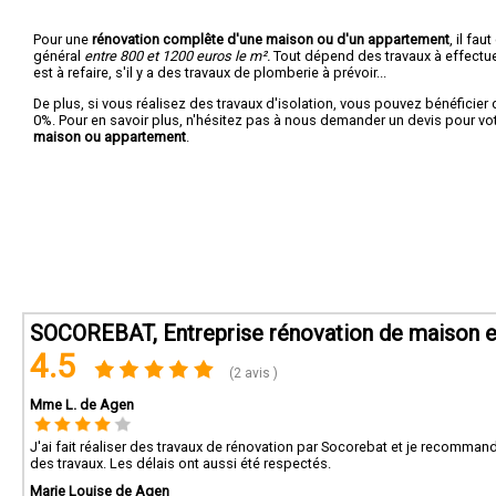
Pour une
rénovation complête d'une maison ou d'un appartement
, il fa
général
entre 800 et 1200 euros le m².
Tout dépend des travaux à effectuer :
est à refaire, s'il y a des travaux de plomberie à prévoir...
De plus, si vous réalisez des travaux d'isolation, vous pouvez bénéficier 
0%. Pour en savoir plus, n'hésitez pas à nous demander un devis pour vo
maison ou appartement
.
SOCOREBAT, Entreprise rénovation de maison e
4.5
(2 avis )
Mme L. de Agen
J'ai fait réaliser des travaux de rénovation par Socorebat et je recommande
des travaux. Les délais ont aussi été respectés.
Marie Louise de Agen