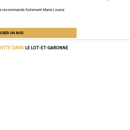
, je recommande fortement Marie Louise
OSER UN AVIS
LE LOT-ET-GARONNE
IVITE DANS