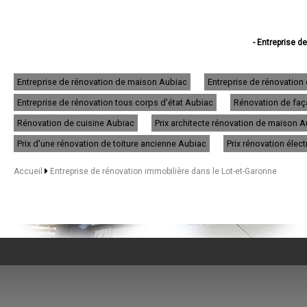
- Entreprise d
- Entreprise de rénov
- Entreprise de 
- Entreprise de r
Entreprise de rénovation de maison Aubiac
Entreprise de rénovatio
- Entreprise de 
Entreprise de rénovation tous corps d'état Aubiac
Rénovation de faça
- Entreprise d
- Entreprise de rénovat
Rénovation de cuisine Aubiac
Prix architecte rénovation de maison 
- Entreprise de ré
- Entreprise 
Prix d'une rénovation de toiture ancienne Aubiac
Prix rénovation élec
- Entreprise d
- Entreprise de ré
Accueil
Entreprise de rénovation immobilière dans le Lot-et-Garonne
- Entreprise de ré
- Entreprise de 
- Entreprise de ré
- Entreprise de
- Entreprise de
- Entreprise d
- Entreprise de rénov
- Entreprise de 
- Entreprise de rénov
- Entreprise de rén
- Entreprise de rén