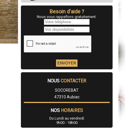
Besoin d'aide ?
Nous vous rappellons gratuitement.
NOUS
CONTACTER
SOCOREBAT
47310 Aubiac
NOS
HORAIRES
Du Lundi au vendredi
9h00 - 18h00