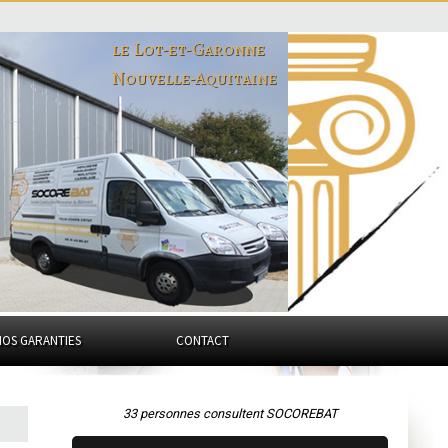
le Lot-et-Garonne
Nouvelle-Aquitaine
NOS GARANTIES
CONTACT
33 personnes consultent SOCOREBAT