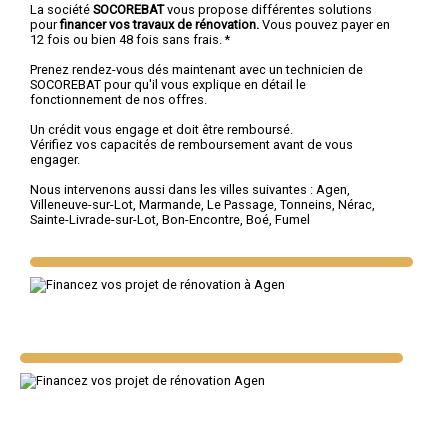
La société
SOCOREBAT
vous propose différentes solutions
pour
financer vos travaux de rénovation.
Vous pouvez payer en
12 fois ou bien 48 fois sans frais. *
Prenez rendez-vous dés maintenant avec un technicien de
SOCOREBAT pour qu'il vous explique en détail le
fonctionnement de nos offres.
Un crédit vous engage et doit être remboursé.
Vérifiez vos capacités de remboursement avant de vous
engager.
Nous intervenons aussi dans les villes suivantes :
Agen
,
Villeneuve-sur-Lot
,
Marmande
,
Le Passage
,
Tonneins
,
Nérac
,
Sainte-Livrade-sur-Lot
,
Bon-Encontre
,
Boé
,
Fumel